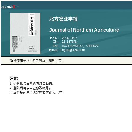
X
Journal
™
北方农业学报
Journal of Northern Agriculture
ISSN: 2096-1197
CN: 15-1375/S
Tel: 0471-5297032；5900622
Email: bfnyxb@126.com
系统使用要求
|
使用帮助
|
期刊主页
注意：
1. 初始帐号由系统管理员设置。
2. 登陆后可以自己修改帐号。
3. 本系统的用户名和密码区别大小写。