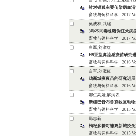
白飞飞,徐丹丹,王克雄,张
针对银狐主要传染病血清
畜牧与饲料科学 2017 Vol.38
吴成林,武瑞
3种不同毒株猪伪狂犬病
畜牧与饲料科学 2017 Vol.38 
白军,刘淑红
H9亚型禽流感疫苗研究
畜牧与饲料科学 2016 Vol.37 
白军,刘淑红
鸡新城疫疫苗的研究进展
畜牧与饲料科学 2016 Vol.37 
娜仁高娃,解润农
新疆巴音布鲁克牧区动物
畜牧与饲料科学 2015 Vol.36 
郑志新
枸杞多糖对雏鸡新城疫免
畜牧与饲料科学 2015 Vol.36