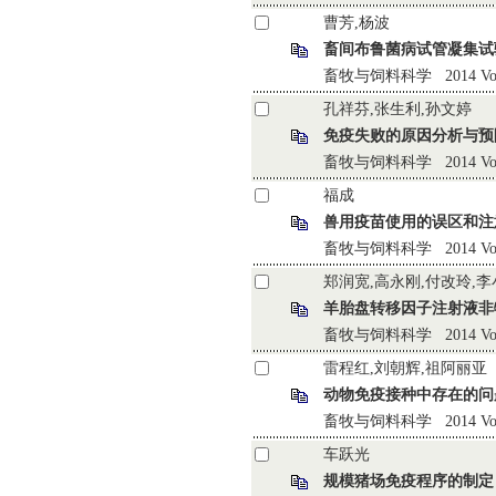
曹芳,杨波
畜间布鲁菌病试管凝集试
畜牧与饲料科学 2014 Vol.35 
孔祥芬,张生利,孙文婷
免疫失败的原因分析与预
畜牧与饲料科学 2014 Vol.35 
福成
兽用疫苗使用的误区和注
畜牧与饲料科学 2014 Vol.35 
郑润宽,高永刚,付改玲,李
羊胎盘转移因子注射液非
畜牧与饲料科学 2014 Vol.35
雷程红,刘朝辉,祖阿丽亚
动物免疫接种中存在的问
畜牧与饲料科学 2014 Vol.35 
车跃光
规模猪场免疫程序的制定