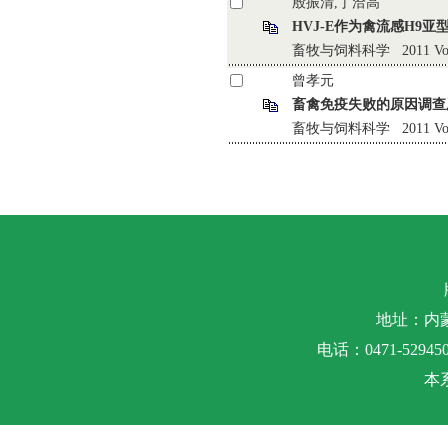
殷振清,丁洽高
HVJ-E作为禽流感H9
畜牧与饲料科学 2011 Vol.32
曾孝元
畜禽免疫失败的原因调查
畜牧与饲料科学 2011 Vol.32
地址：内
电话：0471-5294500
本