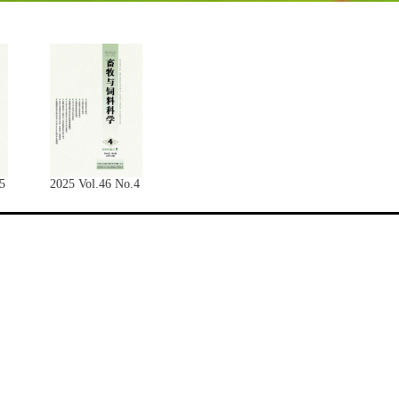
5
2025 Vol.46 No.4