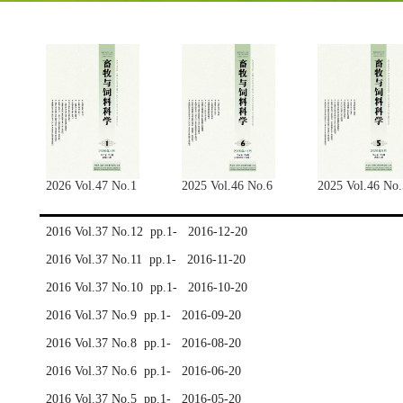
2026 Vol.47 No.1
2025 Vol.46 No.6
2025 Vol.46 No.
2016 Vol.37 No.12 pp.1- 2016-12-20
2016 Vol.37 No.11 pp.1- 2016-11-20
2016 Vol.37 No.10 pp.1- 2016-10-20
2016 Vol.37 No.9 pp.1- 2016-09-20
2016 Vol.37 No.8 pp.1- 2016-08-20
2016 Vol.37 No.6 pp.1- 2016-06-20
2016 Vol.37 No.5 pp.1- 2016-05-20