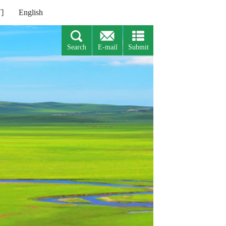
们
English
Search
E-mail
Submit