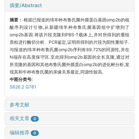
摘要/Abstract
摘要：
根据已报道的绵羊种布鲁氏菌外膜蛋白基因omp2b的核
酸序列设计引物,从新疆绵羊种布鲁氏菌基因组中扩增到了
omp2b基因.将该片段克隆到PBS-T载体上,并对所得到的重组
质粒进行酶切分析、PCR鉴定,证明所得到的片段为阳性重组子.
与报道的绵羊种布鲁氏菌omp2b序列有89.72%的同源性,并在
N端存在高度保守区.至此得到omp2b基因的全长克隆,通过对
所克隆的基因和其他布鲁氏菌外膜蛋白omp2b的进化树分析,发
现其和牛种布鲁氏菌的亲缘关系最近,同源性较高.
中图分类号:
S826.2 Q781
参考文献
相关文章
0
编辑推荐
0