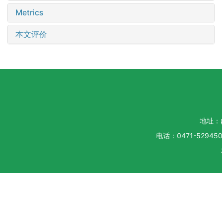
Metrics
本文评价
地址：
电话：0471-5294500