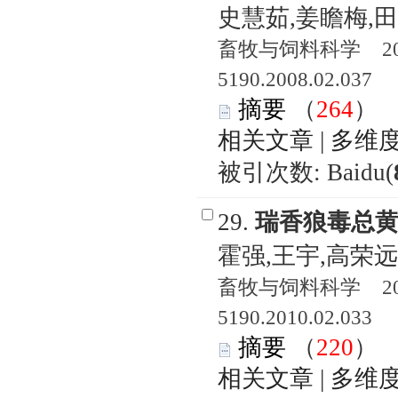
史慧茹,姜瞻梅,
畜牧与饲料科学 2008
5190.2008.02.037
摘要
（
264
相关文章
|
多维
被引次数: Baidu(
29.
瑞香狼毒总
霍强,王宇,高荣远
畜牧与饲料科学 2010
5190.2010.02.033
摘要
（
220
相关文章
|
多维