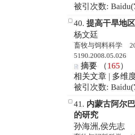
被引次数: Baidu(
40.
提高干旱地
杨文廷
畜牧与饲料科学 2008
5190.2008.05.026
摘要
（
165
相关文章
|
多维
被引次数: Baidu(
41.
内蒙古阿尔
的研究
孙海洲,侯先志