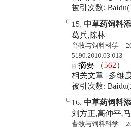
被引次数: Baidu(
15.
中草药饲料
葛兵,陈林
畜牧与饲料科学 2010
5190.2010.03.013
摘要
（
562
相关文章
|
多维
被引次数: Baidu(
16.
中草药饲料
刘方正,高仲平,马
畜牧与饲料科学 2010