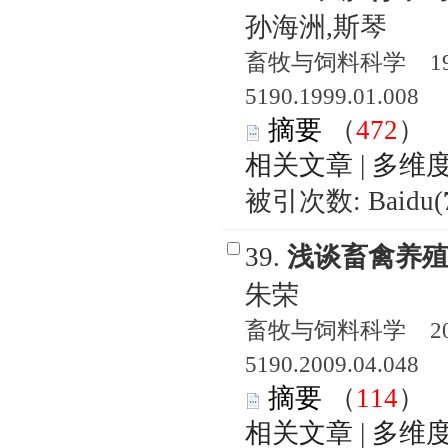
孙海洲,斯琴
畜牧与饲料科学 1999
5190.1999.01.008
摘要
（
472
相关文章
|
多维
被引次数: Baidu(
39.
浅谈畜禽养
朱荣
畜牧与饲料科学 2009
5190.2009.04.048
摘要
（
114
相关文章
|
多维