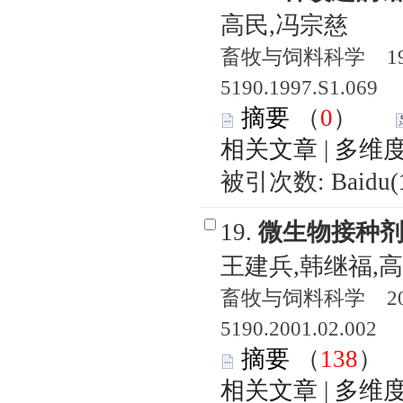
高民,冯宗慈
畜牧与饲料科学 1997
5190.1997.S1.069
摘要
（
0
）
相关文章
|
多维
被引次数: Baidu(
19.
微生物接种
王建兵,韩继福,
畜牧与饲料科学 2001
5190.2001.02.002
摘要
（
138
相关文章
|
多维