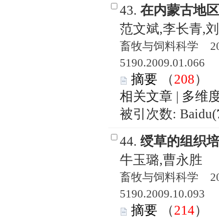
43.
在内蒙古地
范文斌,李长青,
畜牧与饲料科学 2009
5190.2009.01.066
摘要
（
208
相关文章
|
多维
被引次数: Baidu(
44.
绶草的组织
牛玉璐,曹永胜
畜牧与饲料科学 2009
5190.2009.10.093
摘要
（
214