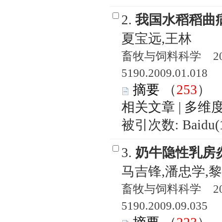
2.
我国水稻稻曲
夏宝远,王林
畜牧与饲料科学 2009
5190.2009.01.018
摘要
（
253
相关文章
|
多维
被引次数: Baidu(
3.
奶牛隐性乳房
马吉锋,潘忠学,
畜牧与饲料科学 2009
5190.2009.09.035