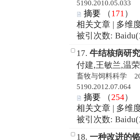
5190.2010.05.033
摘要
（
171
相关文章
|
多维
被引次数: Baidu(
17.
牛结核病研
付建,王敏兰,温
畜牧与饲料科学 2012
5190.2012.07.064
摘要
（
254
相关文章
|
多维
被引次数: Baidu(
18.
一种改进的