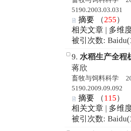
5190.2003.03.031
摘要
（
255
相关文章
|
多维
被引次数: Baidu(
9.
水稻生产全程
蒋欣
畜牧与饲料科学 2009
5190.2009.09.092
摘要
（
115
相关文章
|
多维
被引次数: Baidu(