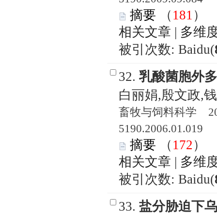
摘要
（
181
相关文章
|
多维
被引次数: Baidu(
32.
乳酸菌胞外
白丽娟,殷文政,
畜牧与饲料科学 2006
5190.2006.01.019
摘要
（
172
相关文章
|
多维
被引次数: Baidu(
33.
盐分胁迫下