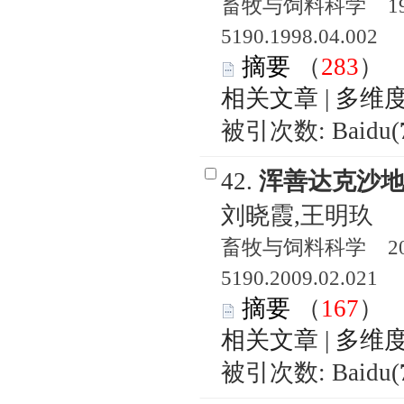
畜牧与饲料科学 1998
5190.1998.04.002
摘要
（
283
相关文章
|
多维
被引次数: Baidu(
42.
浑善达克沙
刘晓霞,王明玖
畜牧与饲料科学 2009
5190.2009.02.021
摘要
（
167
相关文章
|
多维
被引次数: Baidu(