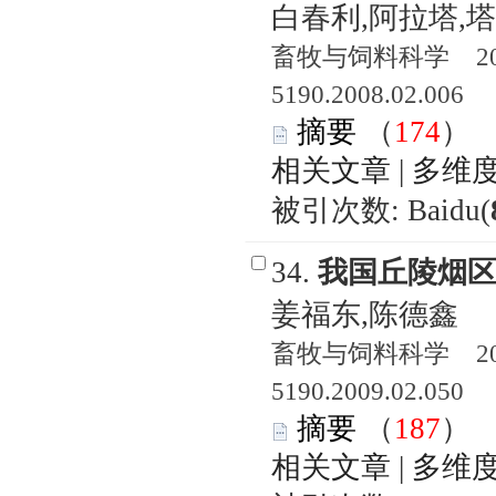
白春利,阿拉塔,
畜牧与饲料科学 2008
5190.2008.02.006
摘要
（
174
相关文章
|
多维
被引次数: Baidu(
34.
我国丘陵烟
姜福东,陈德鑫
畜牧与饲料科学 2009
5190.2009.02.050
摘要
（
187
相关文章
|
多维