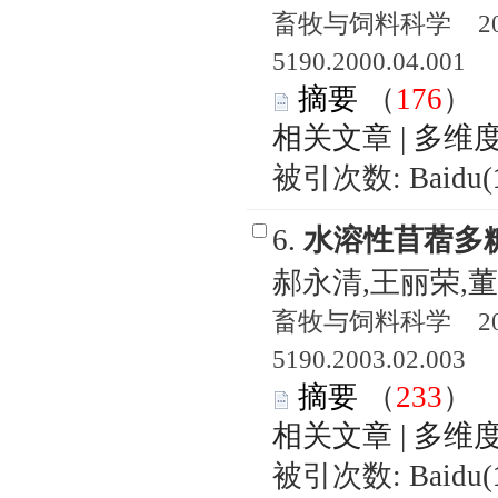
畜牧与饲料科学 2000
5190.2000.04.001
摘要
（
176
相关文章
|
多维
被引次数: Baidu(
6.
水溶性苜蓿多
郝永清,王丽荣,董
畜牧与饲料科学 2003
5190.2003.02.003
摘要
（
233
相关文章
|
多维
被引次数: Baidu(