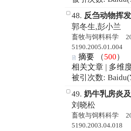
48.
反刍动物挥
郭冬生,彭小兰
畜牧与饲料科学 2005
5190.2005.01.004
摘要
（
500
相关文章
|
多维
被引次数: Baidu(
49.
奶牛乳房炎
刘晓松
畜牧与饲料科学 2003
5190.2003.04.018