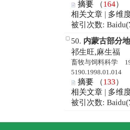
摘要
（
164
相关文章
|
多维
被引次数: Baidu(
50.
内蒙古部分
祁生旺,麻生福
畜牧与饲料科学 1998
5190.1998.01.014
摘要
（
133
相关文章
|
多维
被引次数: Baidu(