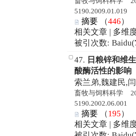
畜牧与饲料科学 2009
5190.2009.01.019
摘要
（
446
相关文章
|
多维
被引次数: Baidu(
47.
日粮锌和维生
酸酶活性的影响
索兰弟,魏建民,
畜牧与饲料科学 2002
5190.2002.06.001
摘要
（
195
相关文章
|
多维
被引次数: Baidu(