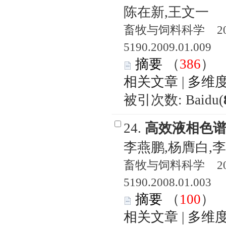
陈在新,王文一
畜牧与饲料科学 2009
5190.2009.01.009
摘要
（
386
相关文章
|
多维
被引次数: Baidu(
24.
高效液相色
李燕鹏,杨膺白,
畜牧与饲料科学 2008
5190.2008.01.003
摘要
（
100
相关文章
|
多维