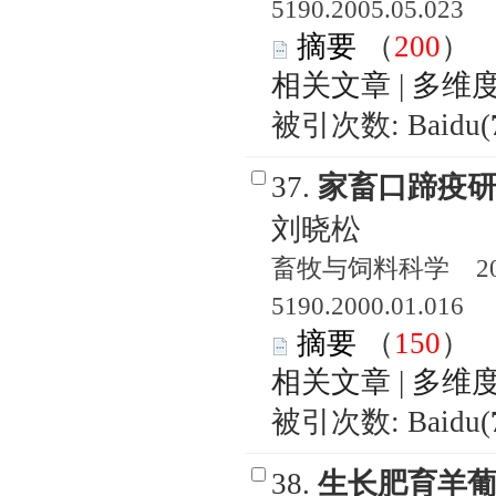
5190.2005.05.023
摘要
（
200
相关文章
|
多维
被引次数: Baidu(
37.
家畜口蹄疫
刘晓松
畜牧与饲料科学 2000
5190.2000.01.016
摘要
（
150
相关文章
|
多维
被引次数: Baidu(
38.
生长肥育羊