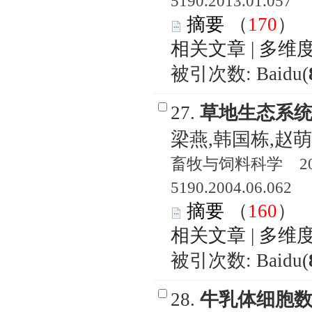
5190.2013.01.057
摘要
（
170
相关文章
|
多维
被引次数: Baidu(
27.
草地生态系
梁燕,韩国栋,赵
畜牧与饲料科学 2004
5190.2004.06.062
摘要
（
160
相关文章
|
多维
被引次数: Baidu(
28.
牛乳体细胞