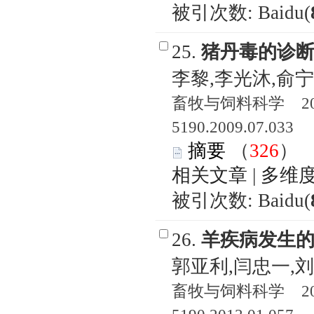
被引次数: Baidu(
25.
猪丹毒的诊
李黎,李光沐,俞宁
畜牧与饲料科学 2009
5190.2009.07.033
摘要
（
326
相关文章
|
多维
被引次数: Baidu(
26.
羊疾病发生
郭亚利,闫忠一,
畜牧与饲料科学 2013