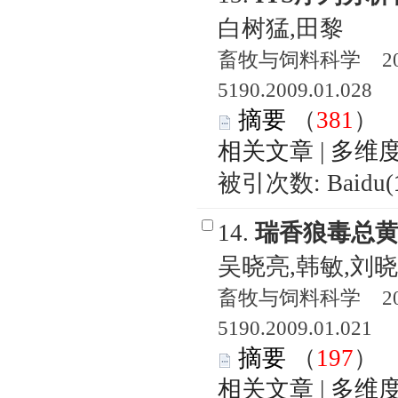
白树猛,田黎
畜牧与饲料科学 2009
5190.2009.01.028
摘要
（
381
相关文章
|
多维
被引次数: Baidu(
14.
瑞香狼毒总黄
吴晓亮,韩敏,刘晓
畜牧与饲料科学 2009
5190.2009.01.021
摘要
（
197
相关文章
|
多维