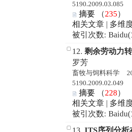
5190.2009.03.085
摘要
（
235
相关文章
|
多维
被引次数: Baidu(
12.
剩余劳动力
罗芳
畜牧与饲料科学 2009
5190.2009.02.049
摘要
（
228
相关文章
|
多维
被引次数: Baidu(
13.
ITS序列分