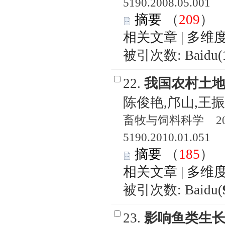
5190.2008.05.001
摘要
（
209
相关文章
|
多维
被引次数: Baidu(
22.
我国农村土
陈俊艳,邝山,王
畜牧与饲料科学 2010
5190.2010.01.051
摘要
（
185
相关文章
|
多维
被引次数: Baidu(
23.
影响鱼类生