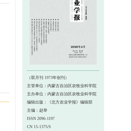
 《北方农业学报》杂志影响因子达...
 《北方农业学报》2020年第6...