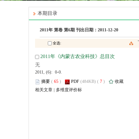
 2011, (6): 0-0.
 (
 )
 7
)
 |