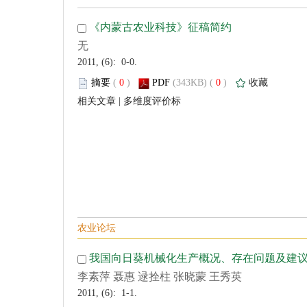
 2011, (6): 0-0.
 (
 )
 0
)
 |
 2011, (6): 1-1.