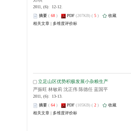
 2011, (6): 12-12.
 (
 )
 5
)
 |
 2011, (6): 13-13.
 (
 )
 2
)
 |