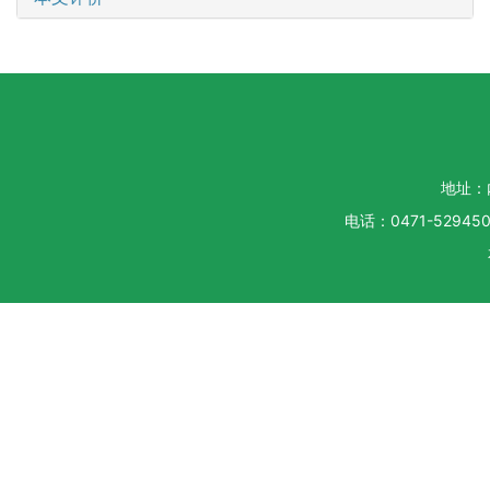
地址：
电话：0471-5294500