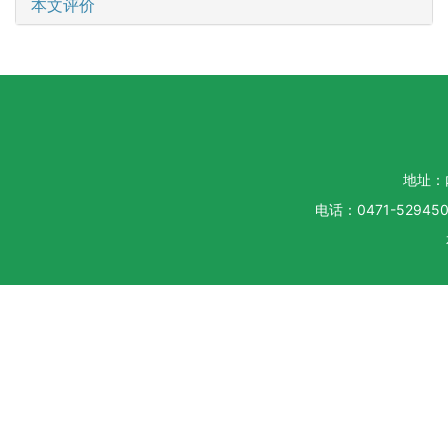
本文评价
地址：
电话：0471-5294500