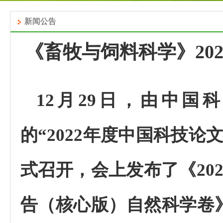
新闻公告
《畜牧与饲料科学》
20
12
月
29
日，由中国科
的
“2022
年度中国科技论
式召开，会上发布了
《20
告（核心版）自然科学卷