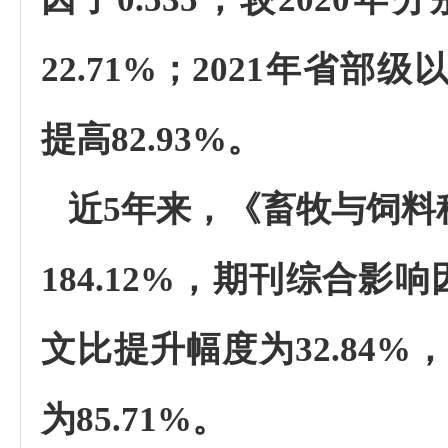
22.71%；2021年省部
提高82.93%。
近
5
年来，《畜牧与饲料
184.12%
，期刊综合影响
文比提升幅度为
32.84%
为
85.71%
。