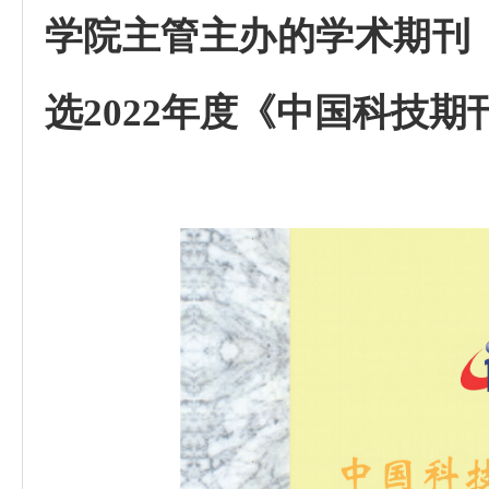
学院
主管主办的学术期刊
选
2022
年度《
中国科技期