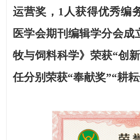
运营奖，
1
人获得优秀编
医学会期刊编辑学分会成
牧与饲料科学》荣获“创
任分别荣获“奉献奖”“耕耘