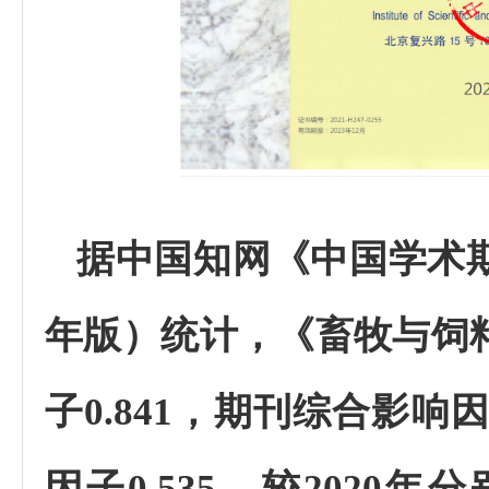
据中国知网《中国学术期
年版）统计，《畜牧与饲料
子0.841，期刊综合影响
因子0.535，较2020年分