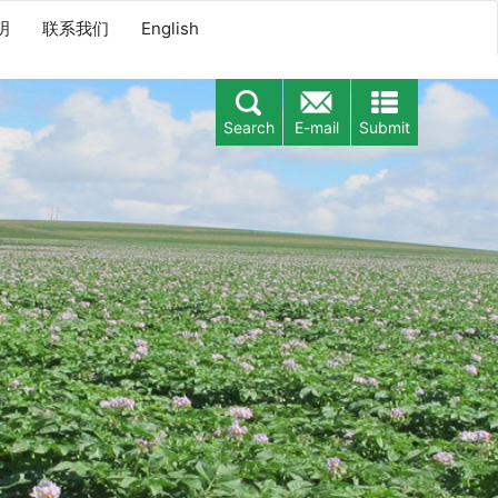
明
联系我们
English
Search
E-mail
Submit