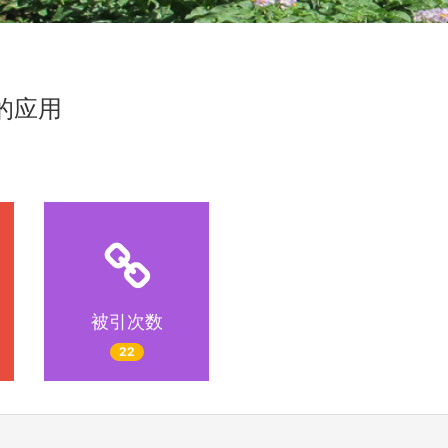
的应用
被引次数
22