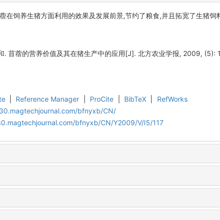
蓿在饲养生猪方面利用的效果及发展前景,节约了粮食,并且拓宽了生猪饲
 苜蓿的营养价值及其在猪生产中的应用[J]. 北方农业学报, 2009, (5): 117
te
|
Reference Manager
|
ProCite
|
BibTeX
|
RefWorks
al30.magtechjournal.com/bfnyxb/CN/
al30.magtechjournal.com/bfnyxb/CN/Y2009/V/I5/117