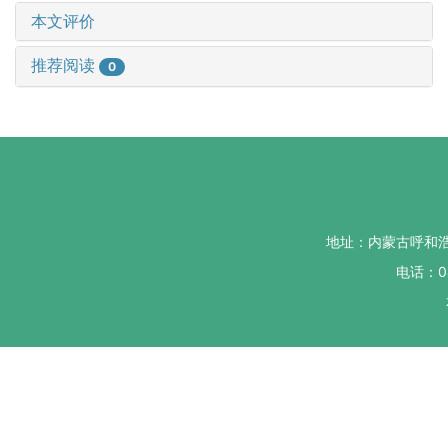
本文评价
推荐阅读
0
地址：内蒙古呼和
电话：04