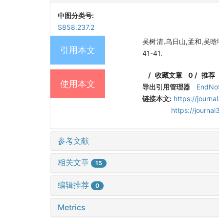
中图分类号:
S858.237.2
吴树清,乌日山,孟和,吴晗明
引用本文
41-41.
/
收藏文章
0
/
推荐
使用本文
导出引用管理器
EndNo
链接本文:
https://journ
https://journ
参考文献
相关文章
15
编辑推荐
0
Metrics