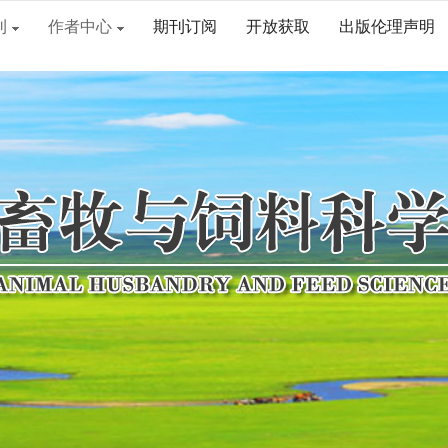
刊
作者中心
期刊订阅
开放获取
出版伦理声明