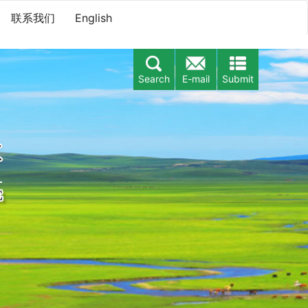
联系我们
English
Search
E-mail
Submit