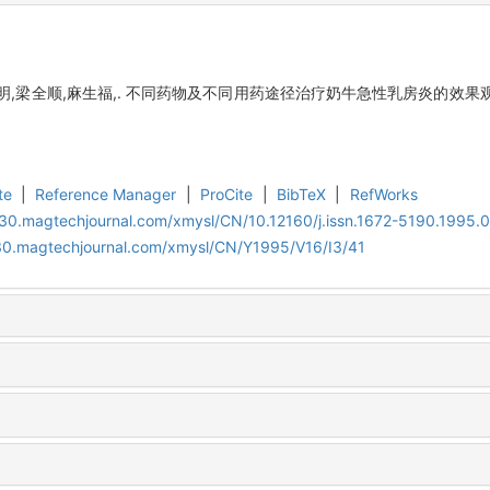
,梁全顺,麻生福,. 不同药物及不同用药途径治疗奶牛急性乳房炎的效果观察[J].
te
|
Reference Manager
|
ProCite
|
BibTeX
|
RefWorks
al30.magtechjournal.com/xmysl/CN/10.12160/j.issn.1672-5190.1995.
al30.magtechjournal.com/xmysl/CN/Y1995/V16/I3/41