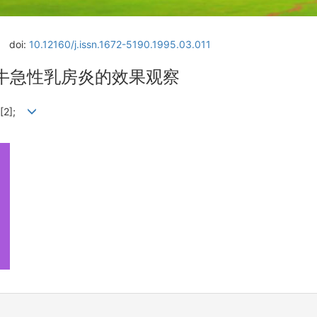
doi:
10.12160/j.issn.1672-5190.1995.03.011
牛急性乳房炎的效果观察
福[2];