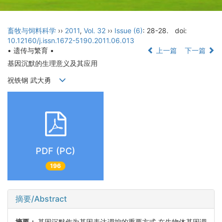
畜牧与饲料科学
››
2011
,
Vol. 32
››
Issue (6)
: 28-28.
doi:
10.12160/j.issn.1672-5190.2011.06.013
• 遗传与繁育 •
上一篇
下一篇
基因沉默的生理意义及其应用
祝铁钢 武大勇
PDF (PC)
196
摘要/Abstract
摘要：
基因沉默作为基因表达调控的重要方式,在生物体基因调