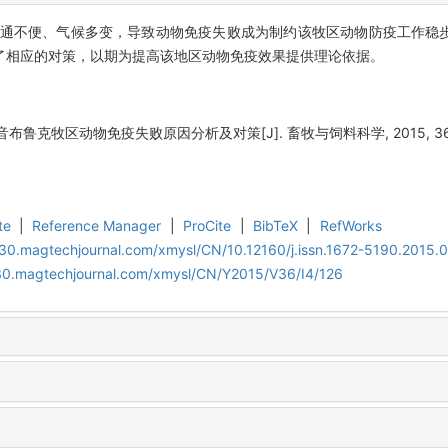
通不便、气候多变，导致动物免疫失败成为制约该牧区动物防疫工作稳
了相应的对策，以期为提高该地区动物免疫效果提供理论依据。
鲁克牧区动物免疫失败原因分析及对策[J]. 畜牧与饲料科学, 2015, 36(4):
te
|
Reference Manager
|
ProCite
|
BibTeX
|
RefWorks
al30.magtechjournal.com/xmysl/CN/10.12160/j.issn.1672-5190.2015.
al30.magtechjournal.com/xmysl/CN/Y2015/V36/I4/126