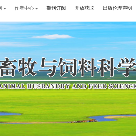
刊
作者中心
期刊订阅
开放获取
出版伦理声明