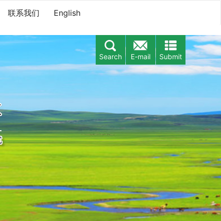
联系我们
English
Search
E-mail
Submit