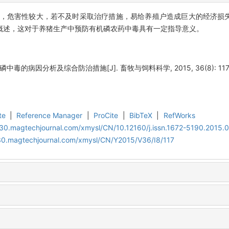
，危害性较大，若不及时采取治疗措施，易给养殖户造成巨大的经济损
概述，这对于养猪生产中预防有机磷农药中毒具有一定指导意义。
中毒的病因分析及综合防治措施[J]. 畜牧与饲料科学, 2015, 36(8): 117-
te
|
Reference Manager
|
ProCite
|
BibTeX
|
RefWorks
al30.magtechjournal.com/xmysl/CN/10.12160/j.issn.1672-5190.2015.
al30.magtechjournal.com/xmysl/CN/Y2015/V36/I8/117