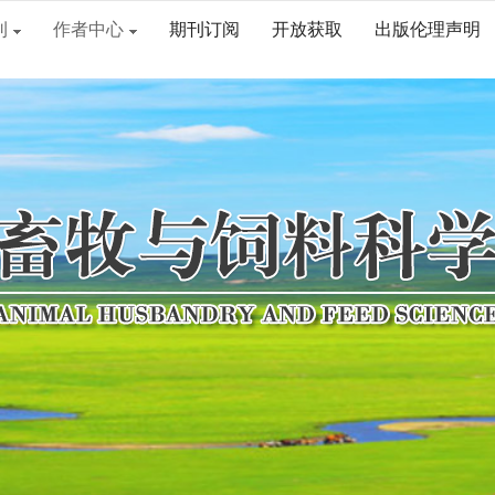
刊
作者中心
期刊订阅
开放获取
出版伦理声明