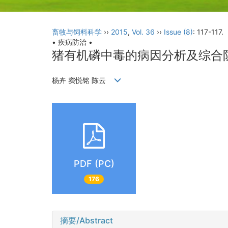
畜牧与饲料科学
››
2015
,
Vol. 36
››
Issue (8)
: 117-117.
• 疾病防治 •
猪有机磷中毒的病因分析及综合
杨卉 窦悦铭 陈云
PDF (PC)
176
摘要/Abstract