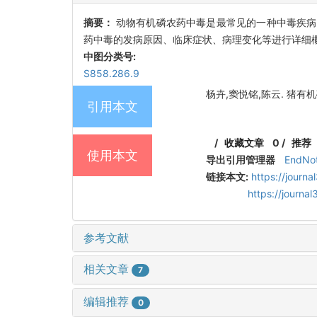
摘要：
动物有机磷农药中毒是最常见的一种中毒疾病
药中毒的发病原因、临床症状、病理变化等进行详细
中图分类号:
S858.286.9
杨卉,窦悦铭,陈云. 猪有机磷
引用本文
/
收藏文章
0
/
推荐
使用本文
导出引用管理器
EndNo
链接本文:
https://journ
https://journ
参考文献
相关文章
7
编辑推荐
0