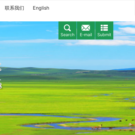
联系我们
English
Search
E-mail
Submit