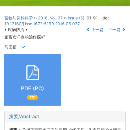
畜牧与饲料科学
››
2016
,
Vol. 37
››
Issue (5)
: 91-91.
doi:
10.12160/j.issn.1672-5190.2016.05.037
• 疾病防治 •
上一篇
下一篇
家畜盗汗症的治疗探析
马国福
PDF (PC)
119
摘要/Abstract
摘要：
分析了家畜盗汗症的病因,介绍了马、牛盗汗症的临床表