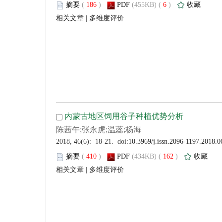
 (
 )
 6
)
 |
 (
 )
 162
)
 |