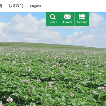
 喜报|《北方农业学报》入选中国...
 《北方农业学报》编辑部招聘启事