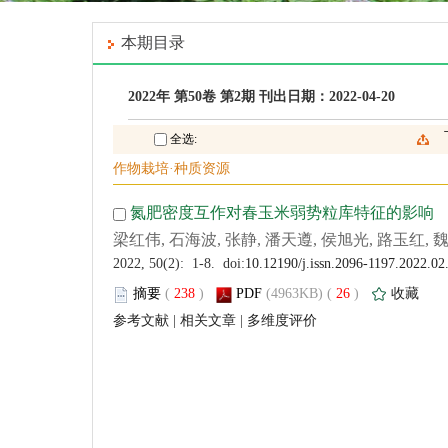
 (
 )
 26
)
 |
 |