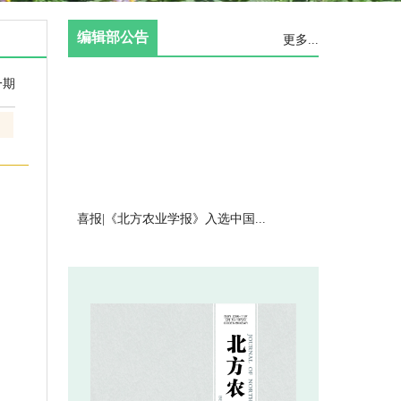
 喜报|《北方农业学报》入选中国...
 《北方农业学报》编辑部招聘启事
 关于近期本刊网站及投审稿系统使...
 《北方农业学报》2020年第5...
 《北方农业学报》2020年第4...