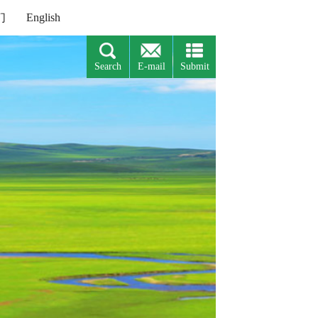
们
English
Search
E-mail
Submit