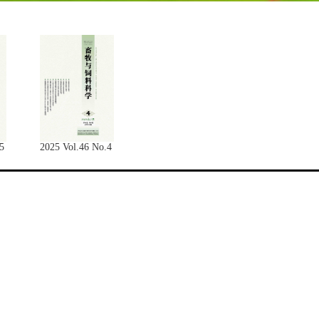
5
2025 Vol.46 No.4