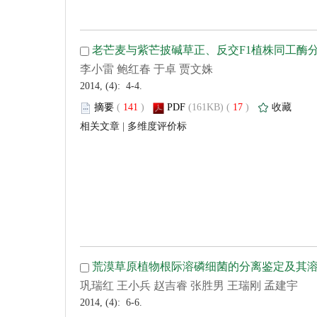
 2014, (4): 4-4.
 (
 )
 17
)
 |
 2014, (4): 6-6.