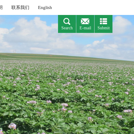
 喜报|《北方农业学报》入选中国...
 《北方农业学报》编辑部招聘启事
 关于近期本刊网站及投审稿系统使...