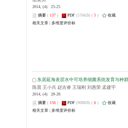
 2014, (4): 25-25.
 (
 )
 5
)
 |
 2014, (4): 28-28.
 (
 )
 6
)
 |