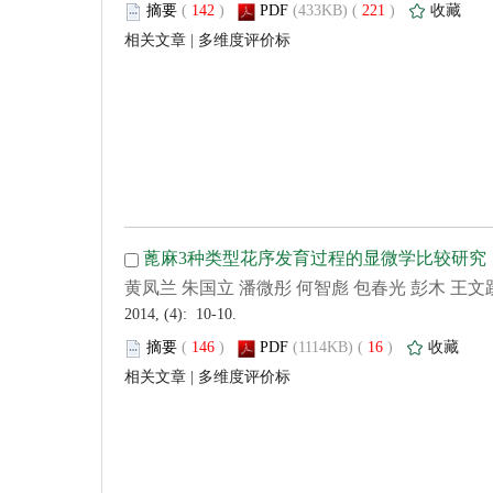
 (
 )
 221
)
 |
 2014, (4): 10-10.
 (
 )
 16
)
 |