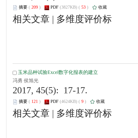
 (
 )
 53
)
 |
 2017, 45(5): 17-17.
 (
 )
 9
)
 |