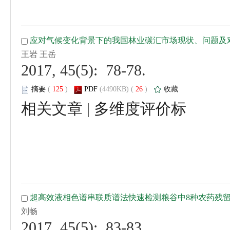
 2017, 45(5): 78-78.
 (
 )
 26
)
 |
 2017, 45(5): 83-83.