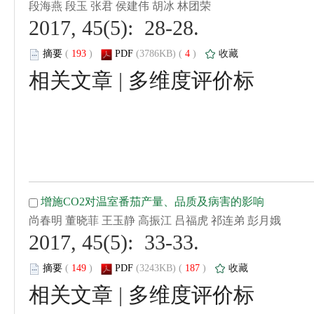
 2017, 45(5): 28-28.
 (
 )
 4
)
 |
 2017, 45(5): 33-33.
 (
 )
 187
)
 |