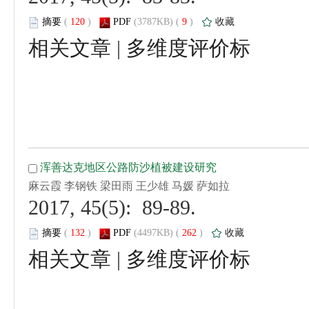
 (
 )
 9
)
 |
 2017, 45(5): 89-89.
 (
 )
 262
)
 |