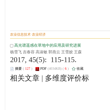
 2017, 45(5): 115-115.
 (
 )
 6
)
 |