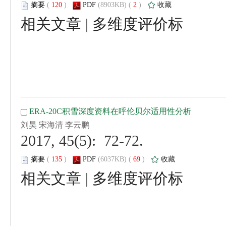
 (
 )
 2
)
 |
 2017, 45(5): 72-72.
 (
 )
 69
)
 |