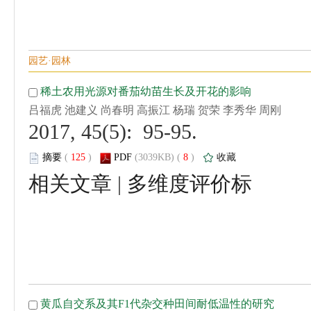
 2017, 45(5): 95-95.
 (
 )
 8
)
 |