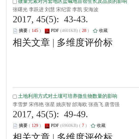
 2017, 45(5): 43-43.
 (
 )
 28
)
 |
 2017, 45(5): 49-49.
 (
 )
 7
)
 |