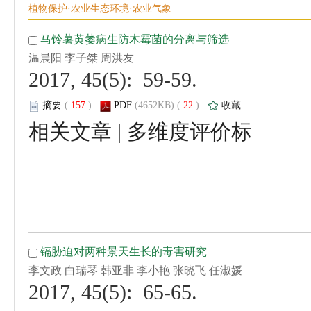
 2017, 45(5): 59-59.
 (
 )
 22
)
 |
 2017, 45(5): 65-65.