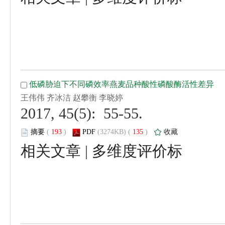
 2017, 45(5): 55-55.
 (
 )
 135
)
 |