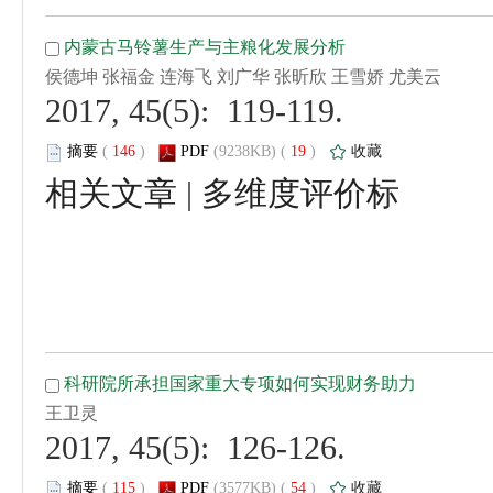
 2017, 45(5): 119-119.
 (
 )
 19
)
 |
 2017, 45(5): 126-126.
 (
 )
 54
)