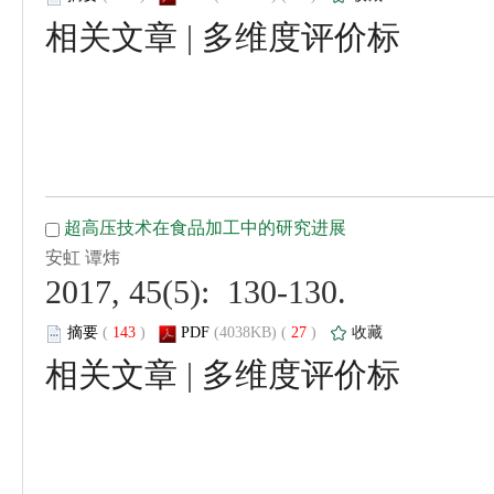
 |
 2017, 45(5): 130-130.
 (
 )
 27
)
 |