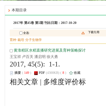
 2017, 45(5): 1-1.
 (
 )
 8
)
 |