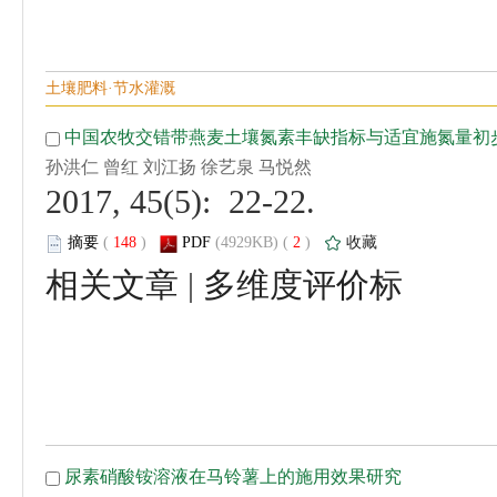
 2017, 45(5): 22-22.
 (
 )
 2
)
 |