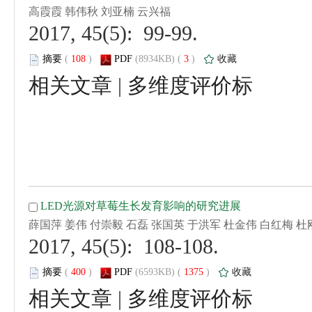
 2017, 45(5): 99-99.
 (
 )
 3
)
 |
 2017, 45(5): 108-108.
 (
 )
 1375
)
 |