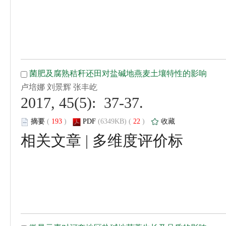
 2017, 45(5): 37-37.
 (
 )
 22
)
 |