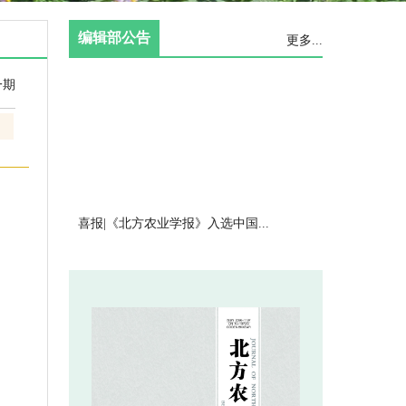
 喜报|《北方农业学报》入选中国...
 《北方农业学报》编辑部招聘启事
 关于近期本刊网站及投审稿系统使...
 《北方农业学报》2020年第5...
 《北方农业学报》2020年第4...